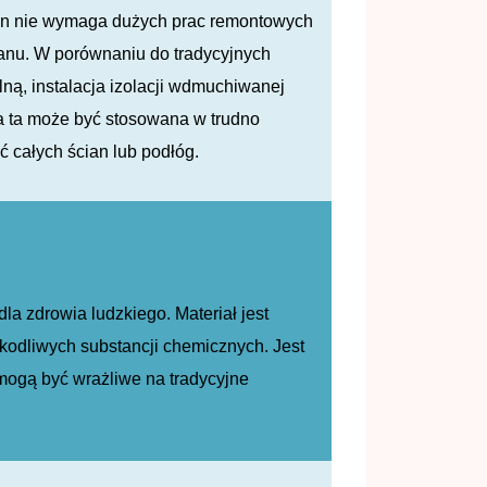
 ten nie wymaga dużych prac remontowych
ganu. W porównaniu do tradycyjnych
lną, instalacja izolacji wdmuchiwanej
cja ta może być stosowana w trudno
 całych ścian lub podłóg.
la zdrowia ludzkiego. Materiał jest
kodliwych substancji chemicznych. Jest
 mogą być wrażliwe na tradycyjne