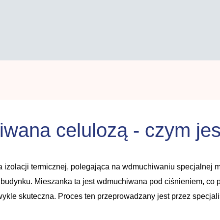
wana celulozą - czym jest
 izolacji termicznej, polegająca na wdmuchiwaniu specjalnej m
i budynku. Mieszanka ta jest wdmuchiwana pod ciśnieniem, co
ezwykle skuteczna. Proces ten przeprowadzany jest przez specja