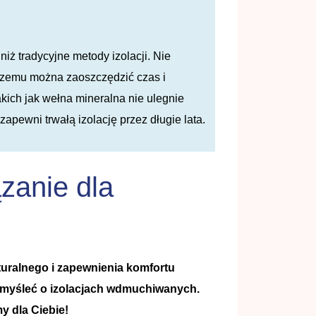
niż tradycyjne metody izolacji. Nie
czemu można zaoszczędzić czas i
akich jak wełna mineralna nie ulegnie
apewni trwałą izolację przez długie lata.
zanie dla
turalnego i zapewnienia komfortu
pomyśleć o izolacjach wdmuchiwanych.
y dla Ciebie!