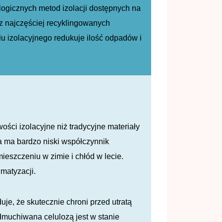
logicznych metod izolacji dostępnych na
 z najczęściej recyklingowanych
łu izolacyjnego redukuje ilość odpadów i
ści izolacyjne niż tradycyjne materiały
za ma bardzo niski współczynnik
mieszczeniu w zimie i chłód w lecie.
matyzacji.
je, że skutecznie chroni przed utratą
muchiwana celulozą jest w stanie