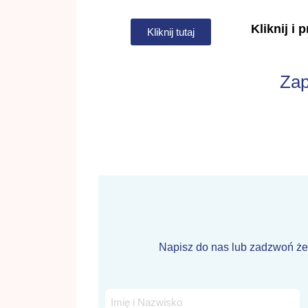
Kliknij i
Kliknij tutaj
Zap
Napisz do nas lub zadzwoń że