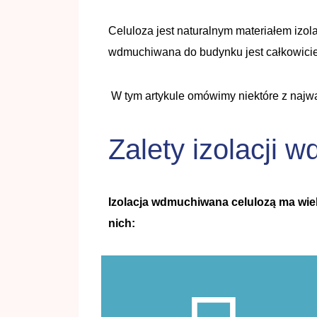
Celuloza jest naturalnym materiałem izo
wdmuchiwana do budynku jest całkowicie
W tym artykule omówimy niektóre z najwa
Zalety izolacji 
Izolacja wdmuchiwana celulozą ma wiele
nich: