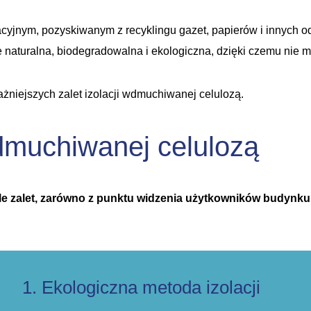
lacyjnym, pozyskiwanym z recyklingu gazet, papierów i innych 
 naturalna, biodegradowalna i ekologiczna, dzięki czemu nie
żniejszych zalet izolacji wdmuchiwanej celulozą.
wdmuchiwanej celulozą
 zalet, zarówno z punktu widzenia użytkowników budynku, j
1. Ekologiczna metoda izolacji