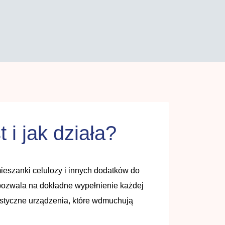
 i jak działa?
ieszanki celulozy i innych dodatków do
 pozwala na dokładne wypełnienie każdej
listyczne urządzenia, które wdmuchują