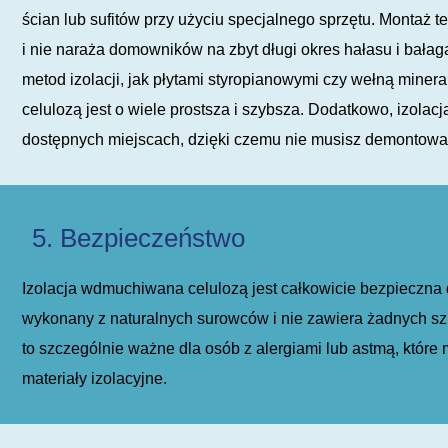
ścian lub sufitów przy użyciu specjalnego sprzętu. Montaż
i nie naraża domowników na zbyt długi okres hałasu i bała
metod izolacji, jak płytami styropianowymi czy wełną minera
celulozą jest o wiele prostsza i szybsza. Dodatkowo, izola
dostępnych miejscach, dzięki czemu nie musisz demontować
5. Bezpieczeństwo
Izolacja wdmuchiwana celulozą jest całkowicie bezpieczna d
wykonany z naturalnych surowców i nie zawiera żadnych sz
to szczególnie ważne dla osób z alergiami lub astmą, które
materiały izolacyjne.