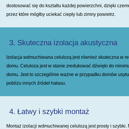
dostosować się do kształtu każdej powierzchni, dzięki czem
przez które mógłby uciekać ciepły lub zimny powietrz.
3. Skuteczna izolacja akustyczna
Izolacja wdmuchiwana celulozą jest również skuteczna w re
domu. Celuloza jest w stanie zredukować dźwięki do minim
domu. Jest to szczególnie ważne w przypadku domów usytuo
pobliżu innych źródeł hałasu.
4. Łatwy i szybki montaż
Montaż izolacji wdmuchiwanej celulozą jest prosty i szybki.