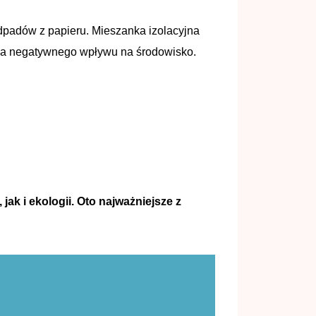
odpadów z papieru. Mieszanka izolacyjna
 ma negatywnego wpływu na środowisko.
ak i ekologii. Oto najważniejsze z