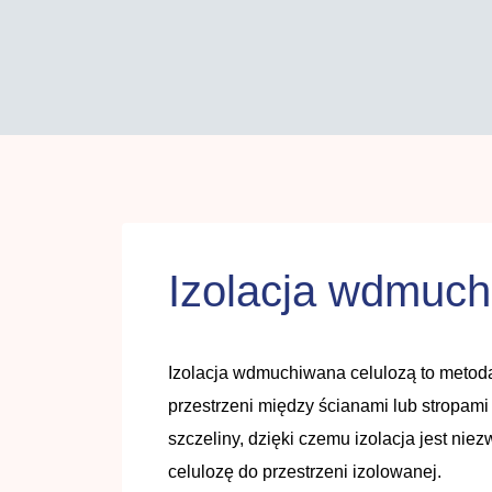
Izolacja wdmuchi
Izolacja wdmuchiwana celulozą to metoda
przestrzeni między ścianami lub stropam
szczeliny, dzięki czemu izolacja jest ni
celulozę do przestrzeni izolowanej.