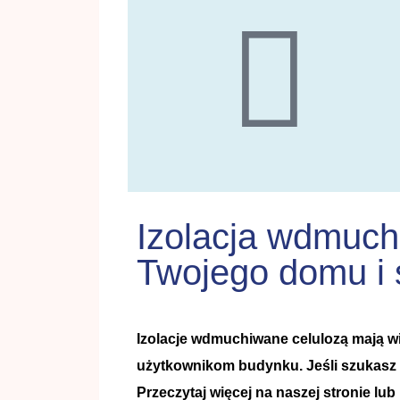
Izolacja wdmuch
Twojego domu i 
Izolacje wdmuchiwane celulozą mają wi
użytkownikom budynku. Jeśli szukasz s
Przeczytaj więcej na naszej stronie lu