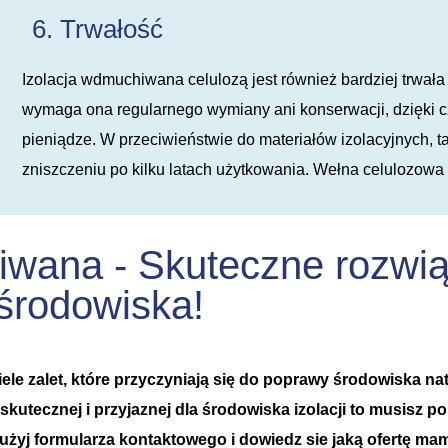
6. Trwałość
Izolacja wdmuchiwana celulozą jest również bardziej trwała 
wymaga ona regularnego wymiany ani konserwacji, dzięki 
pieniądze. W przeciwieństwie do materiałów izolacyjnych, t
zniszczeniu po kilku latach użytkowania. Wełna celulozowa z
iwana - Skuteczne rozwią
środowiska!
ele zalet, które przyczyniają się do poprawy środowiska na
kutecznej i przyjaznej dla środowiska izolacji to musisz 
b użyj formularza kontaktowego i dowiedz sie jaką ofertę mam