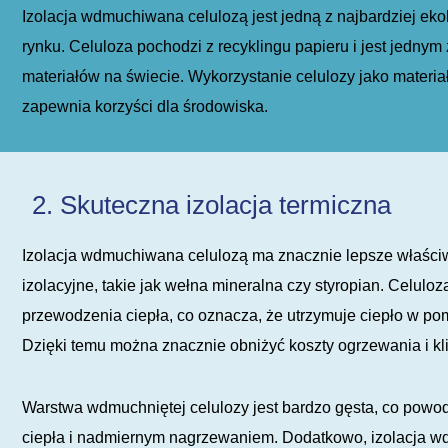
Izolacja wdmuchiwana celulozą jest jedną z najbardziej eko
rynku. Celuloza pochodzi z recyklingu papieru i jest jednym
materiałów na świecie. Wykorzystanie celulozy jako materia
zapewnia korzyści dla środowiska.
2. Skuteczna izolacja termiczna
Izolacja wdmuchiwana celulozą ma znacznie lepsze właściwo
izolacyjne, takie jak wełna mineralna czy styropian. Celulo
przewodzenia ciepła, co oznacza, że ​​utrzymuje ciepło w po
Dzięki temu można znacznie obniżyć koszty ogrzewania i kli
Warstwa wdmuchniętej celulozy jest bardzo gęsta, co powodu
ciepła i nadmiernym nagrzewaniem. Dodatkowo, izolacja wd