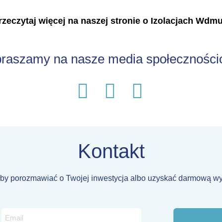
 przeczytaj więcej na naszej stronie o Izolacjach Wd
raszamy na nasze media społecznośc
Kontakt
by porozmawiać o Twojej inwestycja albo uzyskać darmową w